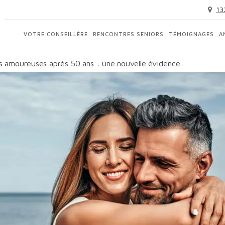
13
VOTRE CONSEILLÈRE
RENCONTRES SENIORS
TÉMOIGNAGES
A
s amoureuses après 50 ans : une nouvelle évidence