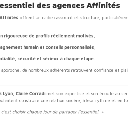
 essentiel des agences Affinités
Affinités
offrent un cadre rassurant et structuré, particulière
on rigoureuse de profils réellement motivés,
gnement humain et conseils personnalisés,
ntialité, sécurité et sérieux à chaque étape.
 approche, de nombreux adhérents retrouvent confiance et plais
s Lyon
,
Claire Corradi
met son expertise et son écoute au serv
uhaitent construire une relation sincère, à leur rythme et en to
 c’est choisir chaque jour de partager l’essentiel. »