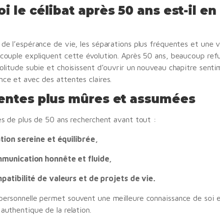
i le célibat après 50 ans est-il e
de l’espérance de vie, les séparations plus fréquentes et une v
 couple expliquent cette évolution. Après 50 ans, beaucoup ref
olitude subie et choisissent d’ouvrir un nouveau chapitre senti
ce et avec des attentes claires.
entes plus mûres et assumées
es de plus de 50 ans recherchent avant tout :
tion sereine et équilibrée,
munication honnête et fluide,
patibilité de valeurs et de projets de vie.
personnelle permet souvent une meilleure connaissance de soi 
authentique de la relation.