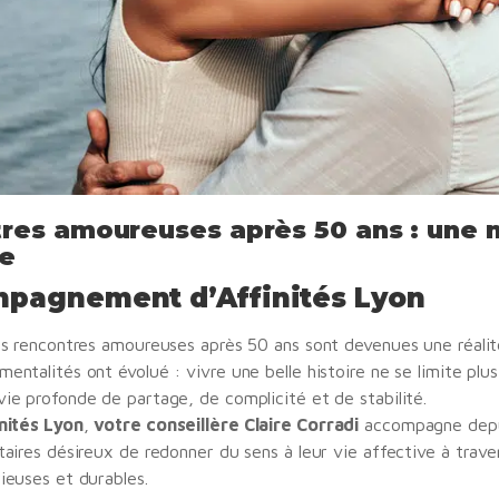
res amoureuses après 50 ans : une 
e
mpagnement d’Affinités Lyon
les rencontres amoureuses après 50 ans sont devenues une réali
entalités ont évolué : vivre une belle histoire ne se limite plus
ie profonde de partage, de complicité et de stabilité.
nités Lyon
,
votre conseillère Claire Corradi
accompagne depu
taires désireux de redonner du sens à leur vie affective à trave
ieuses et durables.