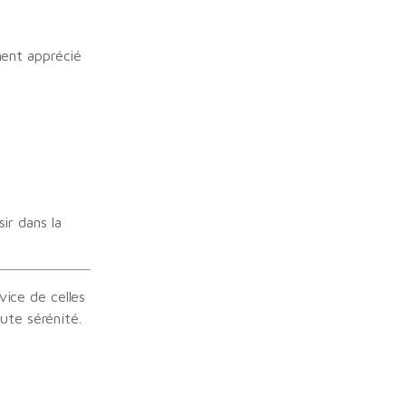
ment apprécié
ir dans la
ice de celles
ute sérénité.